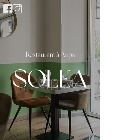
Restaurant à Aups
SOLEA