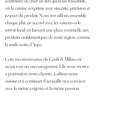
commune de créer un lieu qui nous ressemble, 
où la cuisine s’exprime avec sincérité, précision et 
respect du produit. Nous travaillons ensemble 
chaque plat, en accord avec les saisons et le 
terroir local, en laissant une place essentielle aux 
produits emblématiques de notre région, comme 
la truffe noire d’Aups.
Cette reconnaissance du Gault & Millau est 
avant tout un encouragement. Elle nous motive 
à poursuivre notre chemin, à affiner notre 
cuisine et à continuer d’accueillir nos convives 
avec la même exigence et la même passion.