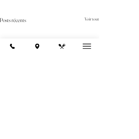
Voir tout
Posts récents
Commentaires